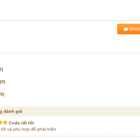
BÌNH
1)
(0)
(0)
g đánh giá
Code rất tốt
 tốt và phù hợp để phát triển