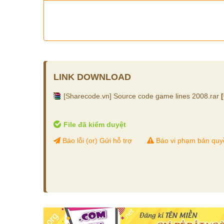
LINK DOWNLOAD
[Sharecode.vn] Source code game lines 2008.rar
File đã kiểm duyệt
Báo lỗi (or) Gửi hỗ trợ
Báo vi phạm bản quy