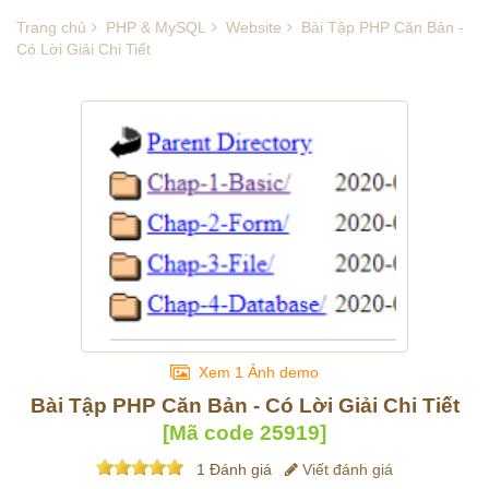
Trang chủ
PHP & MySQL
Website
Bài Tập PHP Căn Bản -
Có Lời Giải Chi Tiết
Xem 1 Ảnh demo
Bài Tập PHP Căn Bản - Có Lời Giải Chi Tiết
[Mã code
25919
]
1 Đánh giá
Viết đánh giá