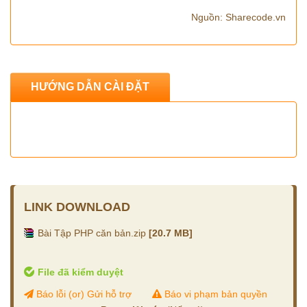
Nguồn: Sharecode.vn
HƯỚNG DẪN CÀI ĐẶT
LINK DOWNLOAD
Bài Tập PHP căn bản.zip
[20.7 MB]
File đã kiểm duyệt
Báo lỗi (or) Gửi hỗ trợ
Báo vi phạm bản quyền