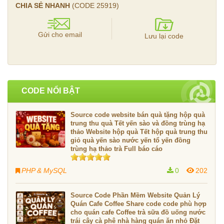
CHIA SẺ NHANH
(CODE
25919
)
Gửi cho email
Lưu lại code
CODE NỔI BẬT
Source code website bán quà tặng hộp quà
trung thu quà Tết yến sào và đồng trùng hạ
thảo Website hộp quà Tết hộp quà trung thu
giỏ quà yến sào nước yến tổ yến đồng
trùng hạ thảo trà Full báo cáo
PHP & MySQL
0
202
Source Code Phần Mềm Website Quản Lý
Quán Cafe Coffee Share code code phù hợp
cho quán cafe Coffee trà sữa đồ uống nước
trái cây cà phê nhà hàng quán ăn nhỏ Đặt