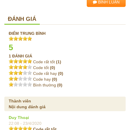
BÌNH LUẬN
ĐÁNH GIÁ
ĐIỂM TRUNG BÌNH
5
1 ĐÁNH GIÁ
Code rất tốt
(1)
Code tốt
(0)
Code rất hay
(0)
Code hay
(0)
Bình thường
(0)
Thành viên
Nội dung đánh giá
Duy Thoại
22:08 - 23/4/2020
Code rất tốt