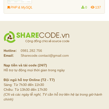
PHP & MySQL
0
137
Hotline:
0981.282.756
Email:
Sharecode.contact@gmail.com
Nạp tiền và tải code (24/7)
Hỗ trợ tự động mọi thời gian trong ngày
Đội ngũ hỗ trợ Online (T2 - T7)
Sáng: Từ 7h30 đến 11h30
Chiều: Từ 13h30 đến 17h30
(CN và các ngày lễ nghỉ, TV cần hỗ trợ liên hệ lại trong giờ hành
chính)