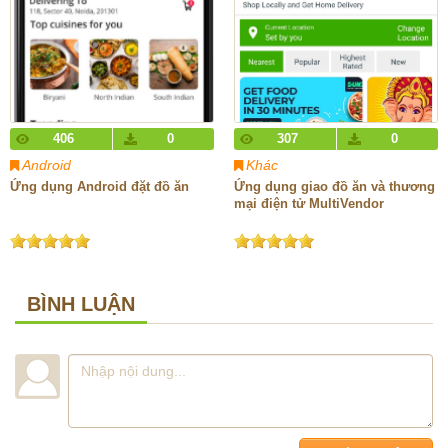
406
0
307
0
Android
Khác
Ứng dụng Android đặt đồ ăn
Ứng dụng giao đồ ăn và thương
mại điện tử MultiVendor
BÌNH LUẬN