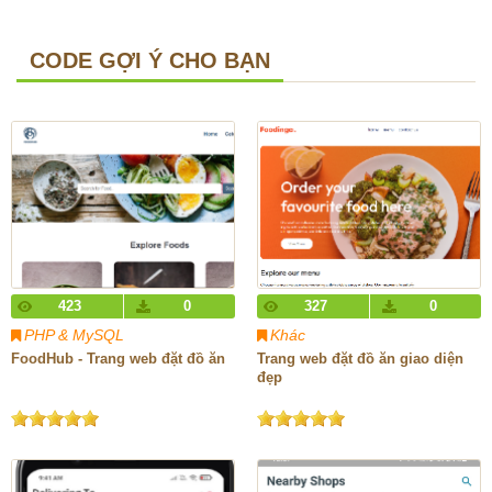
CODE GỢI Ý CHO BẠN
423
0
327
0
PHP & MySQL
Khác
FoodHub - Trang web đặt đồ ăn
Trang web đặt đồ ăn giao diện
đẹp