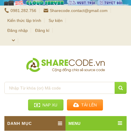
0981.282.756
Sharecode.contact@gmail.com
Kiến thức lập trình
Sự kiện
Đăng nhập
Đăng kí
NẠP XU
TẢI LÊN
DANH MỤC
MENU