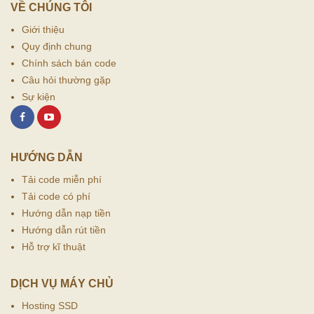
VỀ CHÚNG TÔI
Giới thiệu
Quy định chung
Chính sách bán code
Câu hỏi thường gặp
Sự kiện
HƯỚNG DẪN
Tải code miễn phí
Tải code có phí
Hướng dẫn nạp tiền
Hướng dẫn rút tiền
Hỗ trợ kĩ thuật
DỊCH VỤ MÁY CHỦ
Hosting SSD