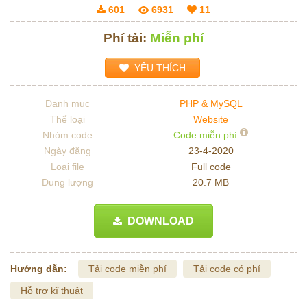
601
6931
11
Phí tải:
Miễn phí
YÊU THÍCH
Danh mục
PHP & MySQL
Thể loại
Website
Nhóm code
Code miễn phí
Ngày đăng
23-4-2020
Loại file
Full code
Dung lượng
20.7 MB
DOWNLOAD
Hướng dẫn:
Tải code miễn phí
Tải code có phí
Hỗ trợ kĩ thuật