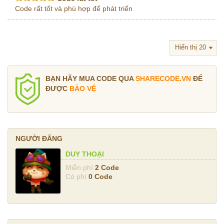
Code rất tốt và phù hợp để phát triển
BẠN HÃY MUA CODE QUA
SHARECODE.VN
ĐỂ
ĐƯỢC
BẢO VỆ
NGƯỜI ĐĂNG
DUY THOẠI
Miễn phí
2 Code
Có phí
0 Code