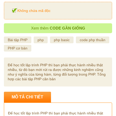
Không chứa mã độc
Xem thêm
CODE GẦN GIỐNG
Bài tập PHP
php
php basic
code php thuần
PHP cơ bản
Để học tốt lập trình PHP thì bạn phải thực hành nhiều thật
nhiều, từ đó bạn mới rút ra được những kinh nghiệm cũng
như ý nghĩa của từng hàm, từng đối tượng trong PHP. Tổng
hợp các bài tập PHP căn bản
MÔ TẢ CHI TIẾT
Để học tốt lập trình PHP thì bạn phải thực hành nhiều thật