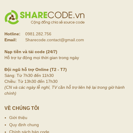
Hotline:
0981.282.756
Email:
Sharecode.contact@gmail.com
Nạp tiền và tải code (24/7)
Hỗ trợ tự động mọi thời gian trong ngày
Đội ngũ hỗ trợ Online (T2 - T7)
Sáng: Từ 7h30 đến 11h30
Chiều: Từ 13h30 đến 17h30
(CN và các ngày lễ nghỉ, TV cần hỗ trợ liên hệ lại trong giờ hành
chính)
VỀ CHÚNG TÔI
Giới thiệu
Quy định chung
Chính sách bán code