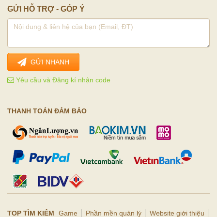
GỬI HỖ TRỢ - GÓP Ý
GỬI NHANH
Yêu cầu và Đăng kí nhận code
THANH TOÁN ĐẢM BẢO
TOP TÌM KIẾM
Game
Phần mền quản lý
Website giới thiệu