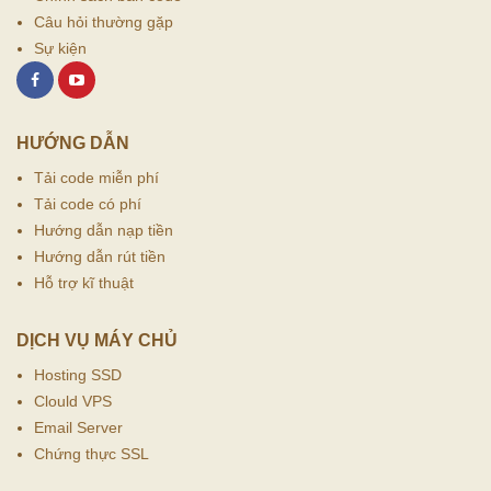
Câu hỏi thường gặp
Sự kiện
HƯỚNG DẪN
Tải code miễn phí
Tải code có phí
Hướng dẫn nạp tiền
Hướng dẫn rút tiền
Hỗ trợ kĩ thuật
DỊCH VỤ MÁY CHỦ
Hosting SSD
Clould VPS
Email Server
Chứng thực SSL