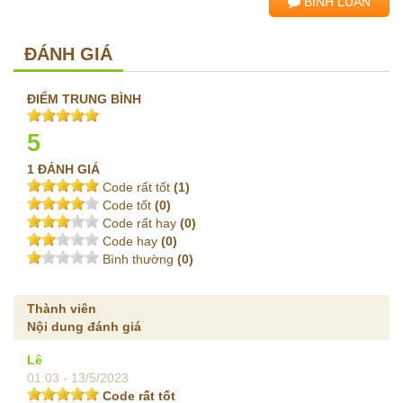
BÌNH LUẬN
ĐÁNH GIÁ
ĐIỂM TRUNG BÌNH
5
1 ĐÁNH GIÁ
Code rất tốt
(1)
Code tốt
(0)
Code rất hay
(0)
Code hay
(0)
Bình thường
(0)
Thành viên
Nội dung đánh giá
Lê
01:03 - 13/5/2023
Code rất tốt