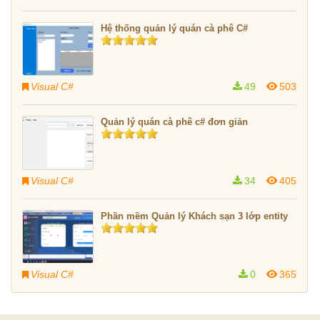
Hệ thống quản lý quán cà phê C#
Visual C#
49
503
Quản lý quán cà phê c# đơn giản
Visual C#
34
405
Phần mềm Quản lý Khách sạn 3 lớp entity
Visual C#
0
365