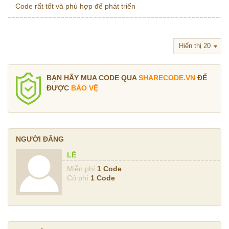
Code rất tốt và phù hợp để phát triển
BẠN HÃY MUA CODE QUA
SHARECODE.VN
ĐỂ
ĐƯỢC
BẢO VỆ
NGƯỜI ĐĂNG
LÊ
Miễn phí
1 Code
Có phí
1 Code