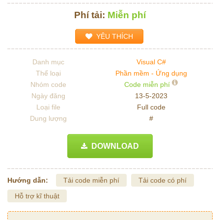
Phí tải:
Miễn phí
YÊU THÍCH
Danh mục
Visual C#
Thể loại
Phần mềm - Ứng dụng
Nhóm code
Code miễn phí
Ngày đăng
13-5-2023
Loại file
Full code
Dung lượng
#
DOWNLOAD
Hướng dẫn:
Tải code miễn phí
Tải code có phí
Hỗ trợ kĩ thuật