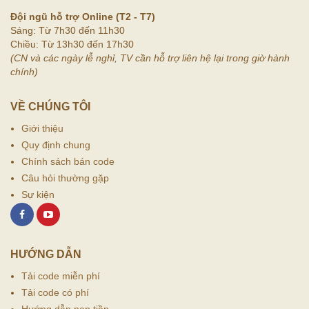
Đội ngũ hỗ trợ Online (T2 - T7)
Sáng: Từ 7h30 đến 11h30
Chiều: Từ 13h30 đến 17h30
(CN và các ngày lễ nghỉ, TV cần hỗ trợ liên hệ lại trong giờ hành
chính)
VỀ CHÚNG TÔI
Giới thiệu
Quy định chung
Chính sách bán code
Câu hỏi thường gặp
Sự kiện
HƯỚNG DẪN
Tải code miễn phí
Tải code có phí