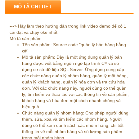
MÔ TẢ CHI TIẾT
---> Hãy làm theo hướng dãn trong link video demo để có 1
cài đặt và chạy oke nhất
Mô tả sản phẩm:
Tên sản phẩm: Source code "quản lý bán hàng bằng
c#"
Mô tả sản phẩm: Đây là một ứng dụng quản lý bán
hàng được viết bằng ngôn ngữ lập trình C# và sử
dụng cơ sở dữ liệu SQL Server. Ứng dụng cung cấp
các chức năng quản lý nhóm hàng, quản lý mặt hàng,
quản lý khách hàng, quản lý hóa đơn và tra cứu hóa
đơn. Với các chức năng này, người dùng có thể quản
lý, tìm kiếm và thao tác với các thông tin về sản phẩm,
khách hàng và hóa đơn một cách nhanh chóng và
hiệu quả.
Chức năng quản lý nhóm hàng: Cho phép người dùng
thêm, sửa, xóa và tìm kiếm các nhóm hàng. Người
dùng có thể xem danh sách các nhóm hàng, chi tiết
thông tin về mỗi nhóm hàng và số lượng sản phẩm
trong mỗi nhóm hàng.