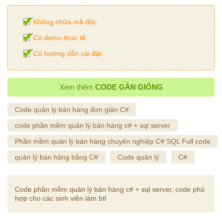
Không chứa mã độc
Có demo thực tế
Có hướng dẫn cài đặt
Xem thêm
CODE GẦN GIỐNG
Code quản lý bán hàng đơn giản C#
code phần mềm quản lý bán hàng c# + sql server
Phần mềm quản lý bán hàng chuyên nghiệp C# SQL Full code
quản lý bán hàng bằng C#
Code quản lý
C#
Code phần mềm quản lý bán hàng c# + sql server, code phù
hợp cho các sinh viên làm btl