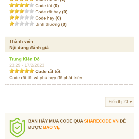
Code tốt
(0)
Code rất hay
(0)
Code hay
(0)
Bình thường
(0)
Thành viên
Nội dung đánh giá
Trung Kiên Đỗ
23:29 - 17/2/2023
Code rất tốt
Code rất tốt và phù hợp để phát triển
BẠN HÃY MUA CODE QUA
SHARECODE.VN
ĐỂ
ĐƯỢC
BẢO VỆ