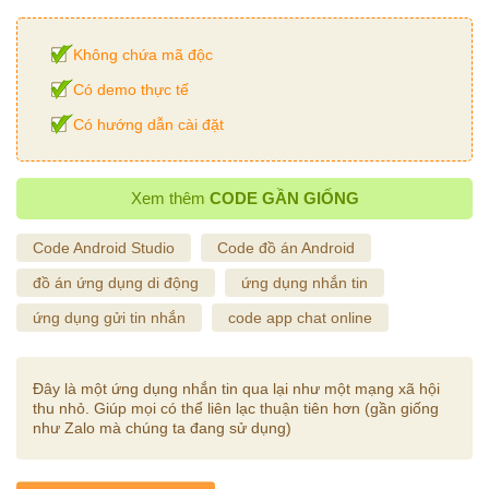
Không chứa mã độc
Có demo thực tế
Có hướng dẫn cài đặt
Xem thêm
CODE GẦN GIỐNG
Code Android Studio
Code đồ án Android
đồ án ứng dụng di động
ứng dụng nhắn tin
ứng dụng gửi tin nhắn
code app chat online
Đây là một ứng dụng nhắn tin qua lại như một mạng xã hội
thu nhỏ. Giúp mọi có thể liên lạc thuận tiên hơn (gần giống
như Zalo mà chúng ta đang sử dụng)