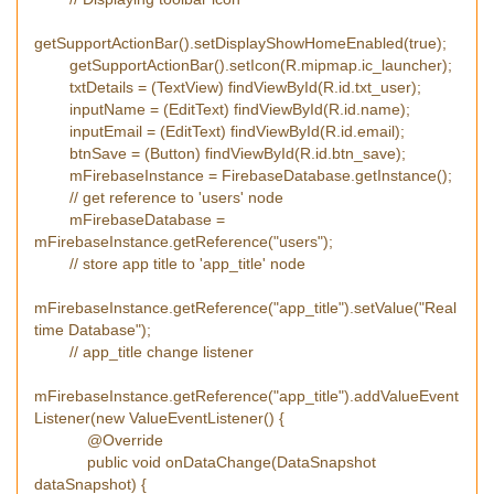
getSupportActionBar().setDisplayShowHomeEnabled(true);
getSupportActionBar().setIcon(R.mipmap.ic_launcher);
txtDetails = (TextView) findViewById(R.id.txt_user);
inputName = (EditText) findViewById(R.id.name);
inputEmail = (EditText) findViewById(R.id.email);
btnSave = (Button) findViewById(R.id.btn_save);
mFirebaseInstance = FirebaseDatabase.getInstance();
// get reference to 'users' node
mFirebaseDatabase =
mFirebaseInstance.getReference("users");
// store app title to 'app_title' node
mFirebaseInstance.getReference("app_title").setValue("Real
time Database");
// app_title change listener
mFirebaseInstance.getReference("app_title").addValueEvent
Listener(new ValueEventListener() {
@Override
public void onDataChange(DataSnapshot
dataSnapshot) {