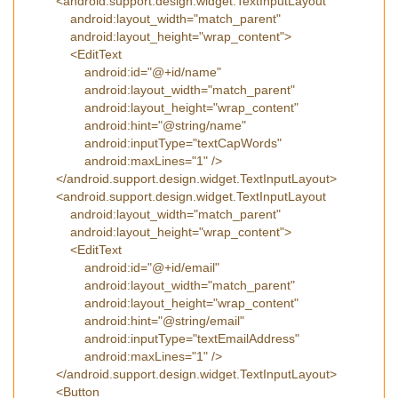
<android.support.design.widget.TextInputLayout
android:layout_width="match_parent"
android:layout_height="wrap_content">
<EditText
android:id="@+id/name"
android:layout_width="match_parent"
android:layout_height="wrap_content"
android:hint="@string/name"
android:inputType="textCapWords"
android:maxLines="1" />
</android.support.design.widget.TextInputLayout>
<android.support.design.widget.TextInputLayout
android:layout_width="match_parent"
android:layout_height="wrap_content">
<EditText
android:id="@+id/email"
android:layout_width="match_parent"
android:layout_height="wrap_content"
android:hint="@string/email"
android:inputType="textEmailAddress"
android:maxLines="1" />
</android.support.design.widget.TextInputLayout>
<Button