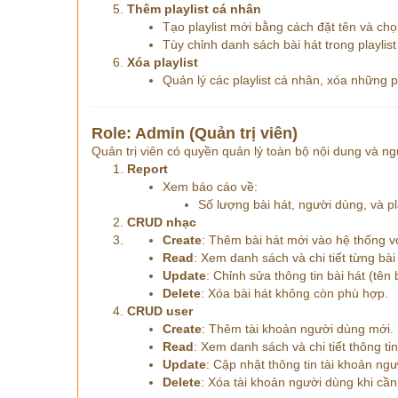
Thêm playlist cá nhân
Tạo playlist mới bằng cách đặt tên và chọ
Tùy chỉnh danh sách bài hát trong playlist
Xóa playlist
Quản lý các playlist cá nhân, xóa những p
Role: Admin (Quản trị viên)
Quản trị viên có quyền quản lý toàn bộ nội dung và ng
Report
Xem báo cáo về:
Số lượng bài hát, người dùng, và pla
CRUD nhạc
Create
: Thêm bài hát mới vào hệ thống với 
Read
: Xem danh sách và chi tiết từng bài
Update
: Chỉnh sửa thông tin bài hát (tên b
Delete
: Xóa bài hát không còn phù hợp.
CRUD user
Create
: Thêm tài khoản người dùng mới.
Read
: Xem danh sách và chi tiết thông ti
Update
: Cập nhật thông tin tài khoản ng
Delete
: Xóa tài khoản người dùng khi cần 