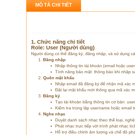
MÔ TẢ CHI TIẾT
1. Chức năng chi tiết
Role: User (Người dùng)
Người dùng có thể đăng ký, đăng nhập, và sử dụng c
Đăng nhập
Nhập thông tin tài khoản (email hoặc us
Tính năng bảo mật: thông báo khi nhập sa
Quên mật khẩu
Nhập email đã đăng ký để nhận mã xác m
Đặt lại mật khẩu mới thông qua mã xác m
Đăng ký
Tạo tài khoản bằng thông tin cơ bản: use
Kiểm tra trùng lặp username hoặc email t
Nghe nhạc
Duyệt danh sách nhạc theo thể loại, nghệ 
Phát nhạc trực tiếp với trình phát nhạc tí
Hỗ trợ điều chỉnh âm lượng và chế độ phát