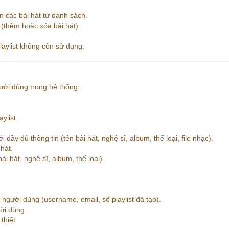
n các bài hát từ danh sách.
 (thêm hoặc xóa bài hát).
laylist không còn sử dụng.
ười dùng trong hệ thống:
ylist.
đầy đủ thông tin (tên bài hát, nghệ sĩ, album, thể loại, file nhạc).
 hát.
ài hát, nghệ sĩ, album, thể loại).
n người dùng (username, email, số playlist đã tạo).
ười dùng.
thiết