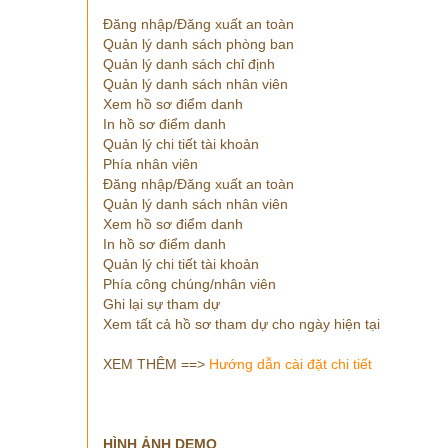
Đăng nhập/Đăng xuất an toàn
Quản lý danh sách phòng ban
Quản lý danh sách chỉ định
Quản lý danh sách nhân viên
Xem hồ sơ điểm danh
In hồ sơ điểm danh
Quản lý chi tiết tài khoản
Phía nhân viên
Đăng nhập/Đăng xuất an toàn
Quản lý danh sách nhân viên
Xem hồ sơ điểm danh
In hồ sơ điểm danh
Quản lý chi tiết tài khoản
Phía công chúng/nhân viên
Ghi lại sự tham dự
Xem tất cả hồ sơ tham dự cho ngày hiện tại
XEM THÊM ==>
Hướng dẫn cài đặt chi tiết
HÌNH ẢNH DEMO