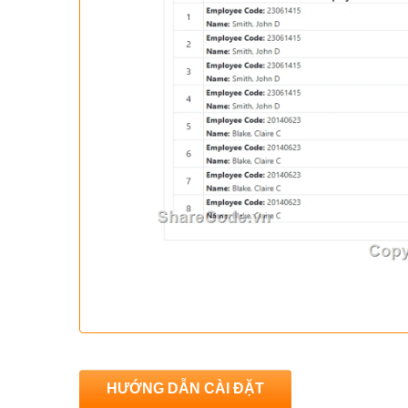
HƯỚNG DẪN CÀI ĐẶT