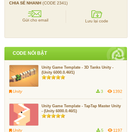
CHIA SẺ NHANH
(CODE
2341
)
Gửi cho email
Lưu lại code
CODE NỔI BẬT
Unity Game Template - 3D Tanks Unity -
(Unity 6000.0.46f1)
Unity
3
1392
Unity Game Template - TapTap Master Unity
- (Unity 6000.0.46f1)
Unity
5
1197