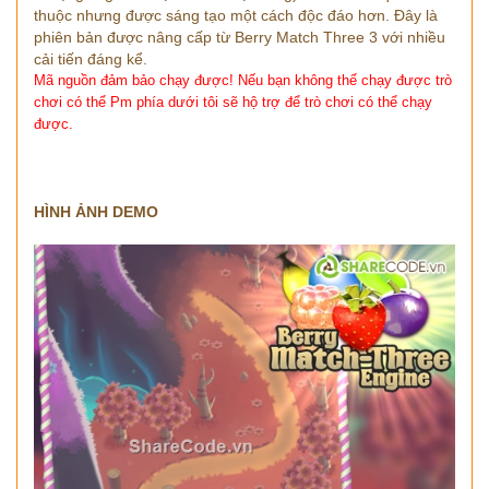
thuộc nhưng được sáng tạo một cách độc đáo hơn. Đây là
phiên bản được nâng cấp từ Berry Match Three 3 với nhiều
cải tiến đáng kể.
Mã nguồn đảm bảo chạy được!
Nếu bạn không thể chạy được trò
chơi có thể Pm
phía dưới tôi sẽ hộ trợ để trò chơi có thể chạy
được.
HÌNH ẢNH DEMO