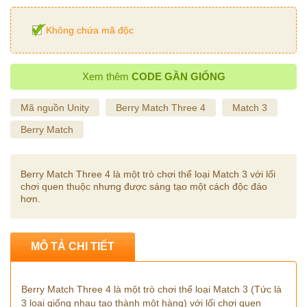
Không chứa mã độc
Xem thêm
CODE GẦN GIỐNG
Mã nguồn Unity
Berry Match Three 4
Match 3
Berry Match
Berry Match Three 4 là một trò chơi thể loại Match 3 với lối
chơi quen thuộc nhưng được sáng tạo một cách độc đáo
hơn.
MÔ TẢ CHI TIẾT
Berry Match Three 4 là một trò chơi thể loại Match 3 (Tức là
3 loại giống nhau tạo thành một hàng) với lối chơi quen