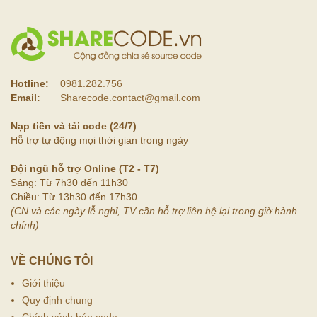
Hotline:
0981.282.756
Email:
Sharecode.contact@gmail.com
Nạp tiền và tải code (24/7)
Hỗ trợ tự động mọi thời gian trong ngày
Đội ngũ hỗ trợ Online (T2 - T7)
Sáng: Từ 7h30 đến 11h30
Chiều: Từ 13h30 đến 17h30
(CN và các ngày lễ nghỉ, TV cần hỗ trợ liên hệ lại trong giờ hành
chính)
VỀ CHÚNG TÔI
Giới thiệu
Quy định chung