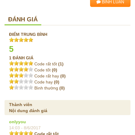
BÌNH LUẬN
ĐÁNH GIÁ
ĐIỂM TRUNG BÌNH
5
1 ĐÁNH GIÁ
Code rất tốt
(1)
Code tốt
(0)
Code rất hay
(0)
Code hay
(0)
Bình thường
(0)
Thành viên
Nội dung đánh giá
onlyyou
14:03 - 8/6/2017
Code rất tốt