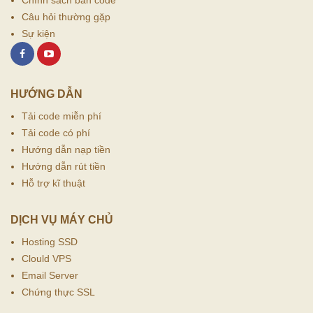
Chính sách bán code
Câu hỏi thường gặp
Sự kiện
HƯỚNG DẪN
Tải code miễn phí
Tải code có phí
Hướng dẫn nạp tiền
Hướng dẫn rút tiền
Hỗ trợ kĩ thuật
DỊCH VỤ MÁY CHỦ
Hosting SSD
Clould VPS
Email Server
Chứng thực SSL