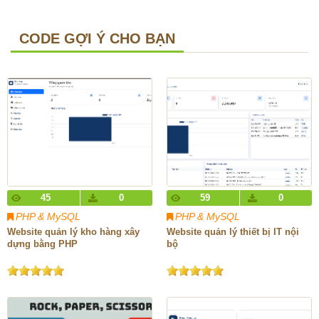
CODE GỢI Ý CHO BẠN
45
0
59
0
PHP & MySQL
PHP & MySQL
Website quản lý kho hàng xây
Website quản lý thiết bị IT nội
dựng bằng PHP
bộ