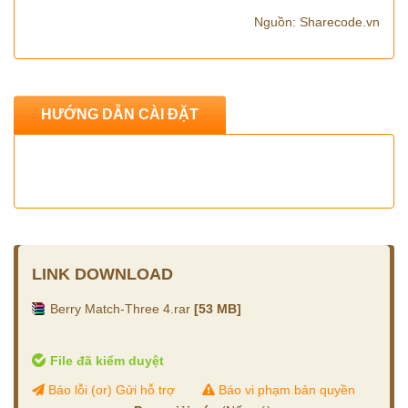
Nguồn: Sharecode.vn
HƯỚNG DẪN CÀI ĐẶT
LINK DOWNLOAD
Berry Match-Three 4.rar
[53 MB]
File đã kiểm duyệt
Báo lỗi (or) Gửi hỗ trợ
Báo vi phạm bản quyền