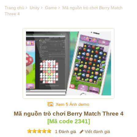
Trang chủ
Unity
Game
Mã nguồn trò chơi Berry Match
Three 4
Xem 5 Ảnh demo
Mã nguồn trò chơi Berry Match Three 4
[Mã code
2341
]
1 Đánh giá
Viết đánh giá