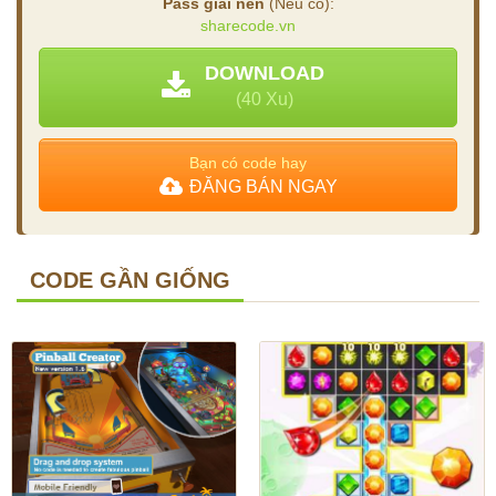
Pass giải nén
(Nếu có):
sharecode.vn
DOWNLOAD
(40 Xu)
Bạn có code hay
ĐĂNG BÁN NGAY
CODE GẦN GIỐNG