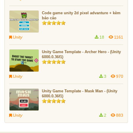
Code game unity 2d pixel advanture + kèm
báo cáo
Unity
18
1161
Unity Game Template - Archer Hero - (Unity
6000.0.36f1)
Unity
3
970
Unity Game Template - Mask Man - (Unity
6000.0.36f1)
Unity
2
883