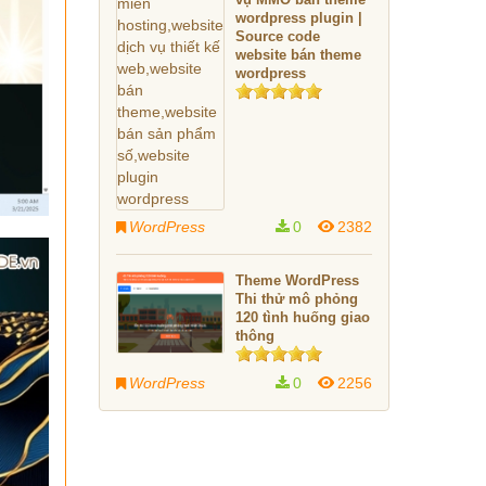
wordpress plugin |
Source code
website bán theme
wordpress
WordPress
0
2382
Theme WordPress
Thi thử mô phỏng
120 tình huống giao
thông
WordPress
0
2256