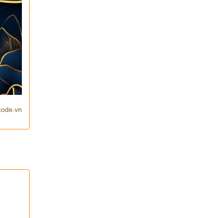
code.vn