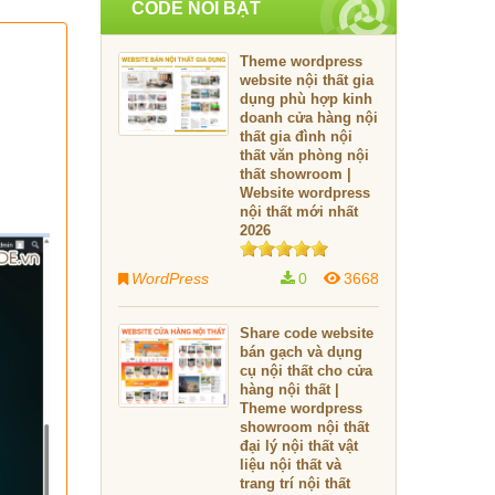
CODE NỔI BẬT
Theme wordpress
website nội thất gia
dụng phù hợp kinh
doanh cửa hàng nội
thất gia đình nội
thất văn phòng nội
thất showroom |
Website wordpress
nội thất mới nhất
2026
WordPress
0
3668
Share code website
bán gạch và dụng
cụ nội thất cho cửa
hàng nội thất |
Theme wordpress
showroom nội thất
đại lý nội thất vật
liệu nội thất và
trang trí nội thất