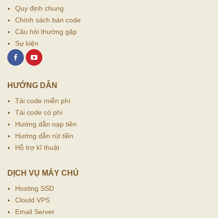
Quy định chung
Chính sách bán code
Câu hỏi thường gặp
Sự kiện
HƯỚNG DẪN
Tải code miễn phí
Tải code có phí
Hướng dẫn nạp tiền
Hướng dẫn rút tiền
Hỗ trợ kĩ thuật
DỊCH VỤ MÁY CHỦ
Hosting SSD
Clould VPS
Email Server