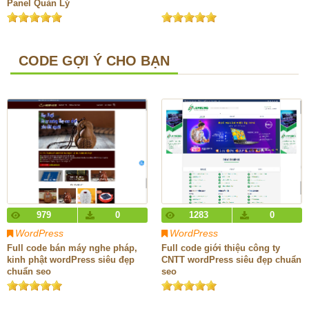
Panel Quản Lý
CODE GỢI Ý CHO BẠN
979
0
1283
0
WordPress
WordPress
Full code bán máy nghe pháp,
Full code giới thiệu công ty
kinh phật wordPress siêu đẹp
CNTT wordPress siêu đẹp chuẩn
chuẩn seo
seo