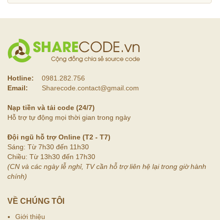
Hotline:
0981.282.756
Email:
Sharecode.contact@gmail.com
Nạp tiền và tải code (24/7)
Hỗ trợ tự động mọi thời gian trong ngày
Đội ngũ hỗ trợ Online (T2 - T7)
Sáng: Từ 7h30 đến 11h30
Chiều: Từ 13h30 đến 17h30
(CN và các ngày lễ nghỉ, TV cần hỗ trợ liên hệ lại trong giờ hành
chính)
VỀ CHÚNG TÔI
Giới thiệu