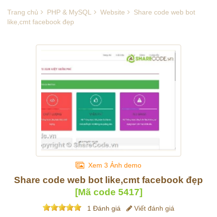
Trang chủ
PHP & MySQL
Website
Share code web bot
like,cmt facebook đẹp
Xem 3 Ảnh demo
Share code web bot like,cmt facebook đẹp
[Mã code
5417
]
1 Đánh giá
Viết đánh giá