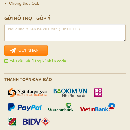
Chứng thực SSL
GỬI HỖ TRỢ - GÓP Ý
GỬI NHANH
Yêu cầu và Đăng kí nhận code
THANH TOÁN ĐẢM BẢO