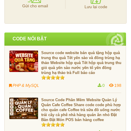
Gửi cho email
Lưu lại code
CODE NỔI BẬT
Source code website bán quà tặng hộp quà
trung thu quà Tết yến sào và đồng trùng hạ
thảo Website hộp quà Tết hộp quà trung thu
giỏ quà yến sào nước yến tổ yến đồng
trùng hạ thảo trà Full báo cáo
PHP & MySQL
0
198
Source Code Phần Mềm Website Quản Lý
Quán Cafe Coffee Share code code phù hợp
cho quán cafe Coffee trà sữa đồ uống nước
trái cây cà phê nhà hàng quán ăn nhỏ Đặt
Bàn Đặt Món POS bán hàng coffee