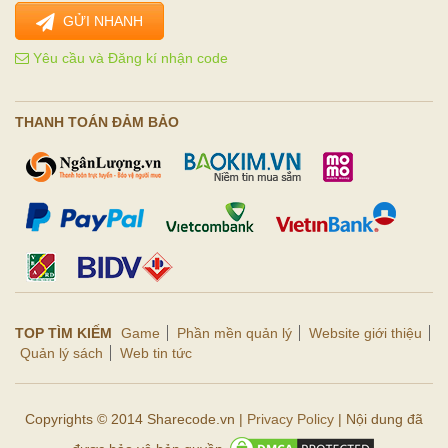
GỬI NHANH
Yêu cầu và Đăng kí nhận code
THANH TOÁN ĐẢM BẢO
TOP TÌM KIẾM
Game
Phần mền quản lý
Website giới thiệu
Quản lý sách
Web tin tức
Copyrights © 2014 Sharecode.vn |
Privacy Policy
| Nội dung đã