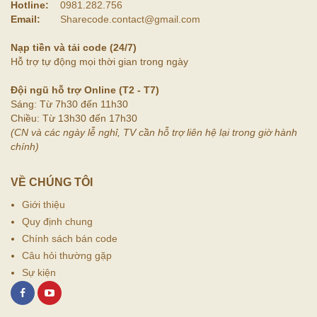
Hotline:
0981.282.756
Email:
Sharecode.contact@gmail.com
Nạp tiền và tải code (24/7)
Hỗ trợ tự động mọi thời gian trong ngày
Đội ngũ hỗ trợ Online (T2 - T7)
Sáng: Từ 7h30 đến 11h30
Chiều: Từ 13h30 đến 17h30
(CN và các ngày lễ nghỉ, TV cần hỗ trợ liên hệ lại trong giờ hành
chính)
VỀ CHÚNG TÔI
Giới thiệu
Quy định chung
Chính sách bán code
Câu hỏi thường gặp
Sự kiện