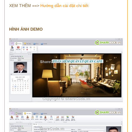
XEM THÊM ==>
Hướng dẫn cài đặt chi tiết
HÌNH ẢNH DEMO