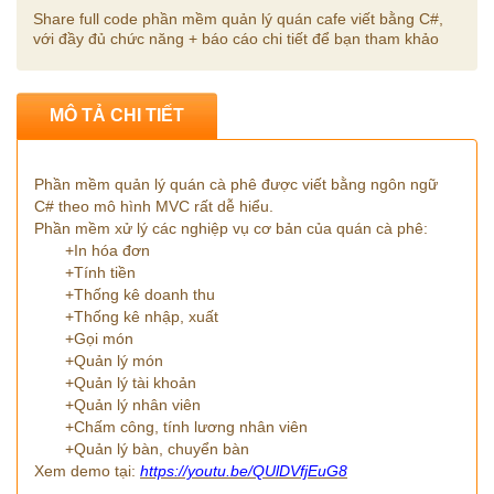
Share full code phần mềm quản lý quán cafe viết bằng C#,
với đầy đủ chức năng + báo cáo chi tiết để bạn tham khảo
MÔ TẢ CHI TIẾT
Phần mềm quản lý quán cà phê được viết bằng ngôn ngữ
C# theo mô hình MVC rất dễ hiểu.
Phần mềm xử lý các nghiệp vụ cơ bản của quán cà phê:
+In hóa đơn
+Tính tiền
+Thống kê doanh thu
+Thống kê nhập, xuất
+Gọi món
+Quản lý món
+Quản lý tài khoản
+Quản lý nhân viên
+Chấm công, tính lương nhân viên
+Quản lý bàn, chuyển bàn
Xem demo tại:
https://youtu.be/QUlDVfjEuG8