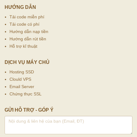
HƯỚNG DẪN
Tải code miễn phí
Tải code có phí
Hướng dẫn nạp tiền
Hướng dẫn rút tiền
Hỗ trợ kĩ thuật
DỊCH VỤ MÁY CHỦ
Hosting SSD
Clould VPS
Email Server
Chứng thực SSL
GỬI HỖ TRỢ - GÓP Ý