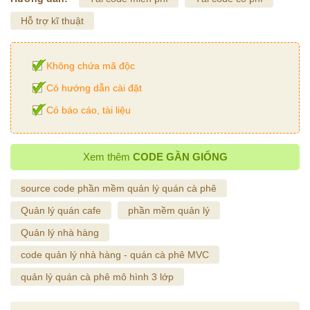
Hỗ trợ kĩ thuật
Không chứa mã độc
Có hướng dẫn cài đặt
Có báo cáo, tài liệu
Xem thêm
CODE GẦN GIỐNG
source code phần mềm quản lý quán cà phê
Quản lý quán cafe
phần mềm quản lý
Quản lý nhà hàng
code quản lý nhà hàng - quán cà phê MVC
quản lý quán cà phê mô hình 3 lớp