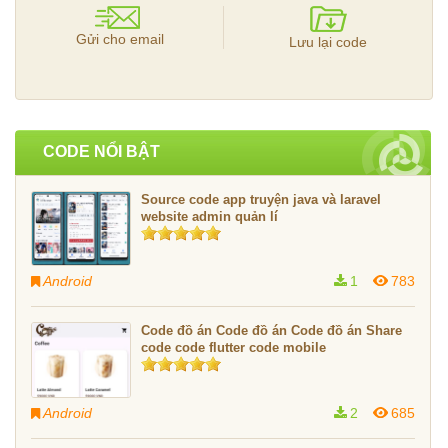
Gửi cho email
Lưu lại code
CODE NỔI BẬT
Source code app truyện java và laravel
website admin quản lí
Android
1
783
Code đồ án Code đồ án Code đồ án Share
code code flutter code mobile
Android
2
685