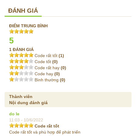
ĐÁNH GIÁ
ĐIỂM TRUNG BÌNH
5
1 ĐÁNH GIÁ
Code rất tốt
(1)
Code tốt
(0)
Code rất hay
(0)
Code hay
(0)
Bình thường
(0)
Thành viên
Nội dung đánh giá
do le
11:03 - 10/6/2022
Code rất tốt
Code rất tốt và phù hợp để phát triển