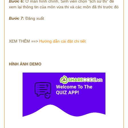
Bước 6:
Ở màn hình chính, Sinh viên chọn "lịch sử thi" để
xem lại thông tin của môn vừa thi và các môn đã thi trước đó
Bước 7:
Đăng xuất
XEM THÊM ==>
Hướng dẫn cài đặt chi tiết
HÌNH ẢNH DEMO