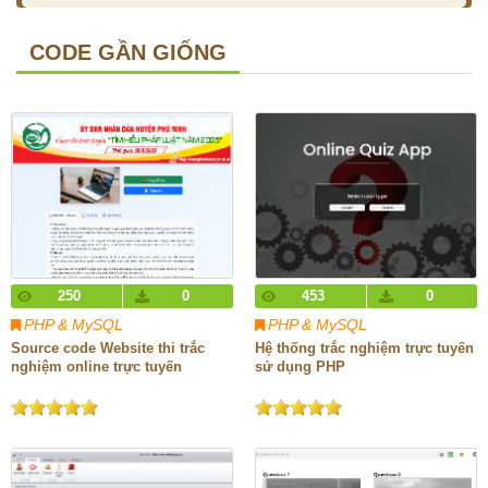
CODE GẦN GIỐNG
250
0
453
0
PHP & MySQL
PHP & MySQL
Source code Website thi trắc
Hệ thống trắc nghiệm trực tuyến
nghiệm online trực tuyến
sử dụng PHP