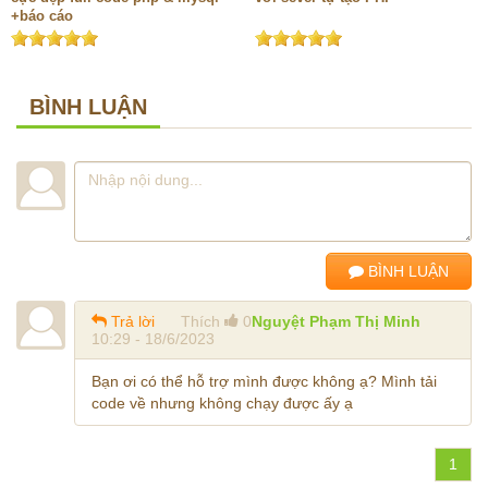
+báo cáo
BÌNH LUẬN
BÌNH LUẬN
Trả lời
Thích
0
Nguyệt Phạm Thị Minh
10:29 - 18/6/2023
Bạn ơi có thể hỗ trợ mình được không ạ? Mình tải
code về nhưng không chạy được ấy ạ
1