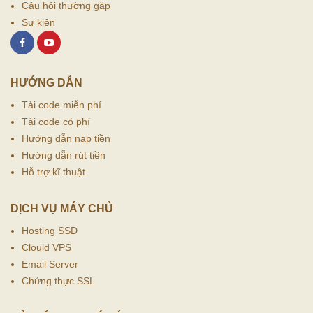
Câu hỏi thường gặp
Sự kiện
HƯỚNG DẪN
Tải code miễn phí
Tải code có phí
Hướng dẫn nạp tiền
Hướng dẫn rút tiền
Hỗ trợ kĩ thuật
DỊCH VỤ MÁY CHỦ
Hosting SSD
Clould VPS
Email Server
Chứng thực SSL