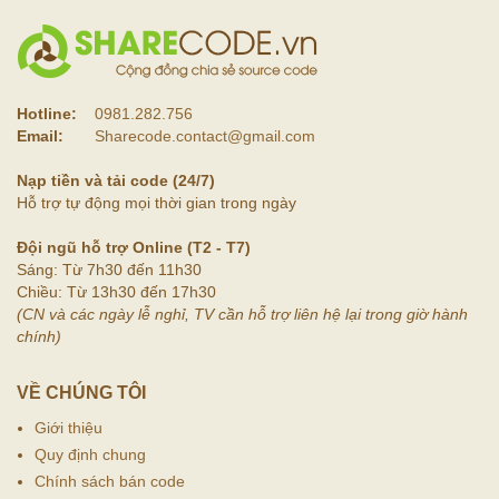
Hotline:
0981.282.756
Email:
Sharecode.contact@gmail.com
Nạp tiền và tải code (24/7)
Hỗ trợ tự động mọi thời gian trong ngày
Đội ngũ hỗ trợ Online (T2 - T7)
Sáng: Từ 7h30 đến 11h30
Chiều: Từ 13h30 đến 17h30
(CN và các ngày lễ nghỉ, TV cần hỗ trợ liên hệ lại trong giờ hành
chính)
VỀ CHÚNG TÔI
Giới thiệu
Quy định chung
Chính sách bán code