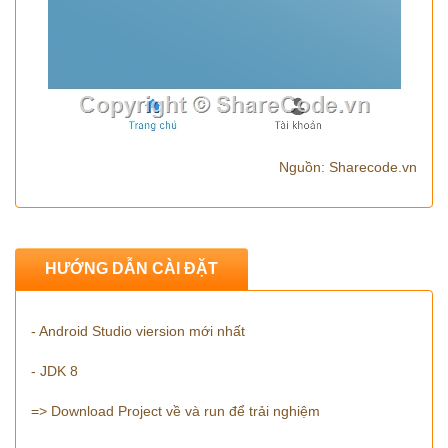
Nguồn: Sharecode.vn
HƯỚNG DẪN CÀI ĐẶT
- Android Studio viersion mới nhất
- JDK 8
=> Download Project về và run để trải nghiệm