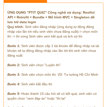
ỨNG DỤNG "PTIT QUIZ"
Công nghệ sử dụng: Restful
API + Retrofit + Bundle + Mô hình MVC + Singleton để
lưu trữ data login
Quy trình:
Sinh viên đăng nhập (ứng dụng tự động đăng
nhập vào lần tới nếu sinh viên chưa đăng xuất)-> chọn môn
thi -> thi xong Sinh viên xem kết quả và lịch sử thi
Bước 1:
Sinh viên được cấp 1 tài khoản để đăng nhập và tài
khoản sẽ tự động đăng nhập vào lần tới khi sinh viên chưa
đăng xuất
Bước 2:
Sinh viên chọn "Luyện thi"
Bước 3:
Sinh viên chọn môn thi. VD: Tư tưởng Hồ Chí Minh
Bước 4:
Sinh viên bắt đầu thi
Bước 5:
Hoàn thành 10 câu hỏi sẽ có kết quả, sinh viên có
quyền chọn "xem đáp án" hoặc "thi lại"