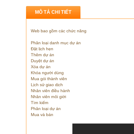
MÔ TẢ CHI TIẾT
Web bao gồm các chức năng
Phân loại danh mục dự án
Đặt lịch hẹn
Thêm dự án
Duyệt dự án
Xóa dự án
Khóa người dùng
Mua gói thành viên
Lịch sử giao dịch
Nhân viên điều hành
Nhân viên môi giới
Tìm kiếm
Phân loại dự án
Mua và bán