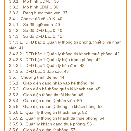
3.3.1. Mô hình CDM… 36
3.3.2. Mô hình LDM… 36
3.3.3. Ràng buộc toàn vẹn. 37
3.4. Các sơ đồ về xử lý. 40
3.4.1. Sơ đồ ngữ cảnh. 40
3.4.2. Sơ đồ DFD bậc 0. 40
3.4.3. Sơ đồ DFD bậc 1. 41
3.4.3.1. DFD bậc 1 Quản lý thông tin phòng, thiết bị và nhân
viên. 41
3.4.3.2. DFD bậc 1 Quản lý thông tin khách thuê phòng. 42
3.4.3.3. DFD bậc 1 Quản lý hiện trạng phòng. 42
3.4.3.4. DFD bậc 1 Quản lý hóa đơn. 43
3.4.3.5. DFD bậc 1 Báo cáo. 43
3.5. Chương trình demo. 44
3.5.1. Giao diện đăng nhập vào hệ thống. 44
3.5.2. Giao diện hệ thống quản lý khách sạn. 45
3.5.3. Giao diện thông tin tài khoản. 49
3.5.4. Giao diện quản lý nhân viên. 50
3.5.5. Giao diện quản lý thông tin khách hàng. 52
3.5.5.1. Quản lý thông tin khách hàng. 52
3.5.5.2. Quản lý thông tin khách đã thuê phòng. 54
3.5.5.3. Quản lý khách đang thuê phòng. 56
3.5.6. Giao diện quản lý phòng. 57