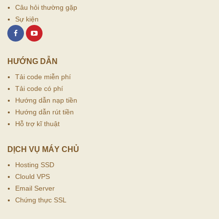
Câu hỏi thường gặp
Sự kiện
HƯỚNG DẪN
Tải code miễn phí
Tải code có phí
Hướng dẫn nạp tiền
Hướng dẫn rút tiền
Hỗ trợ kĩ thuật
DỊCH VỤ MÁY CHỦ
Hosting SSD
Clould VPS
Email Server
Chứng thực SSL