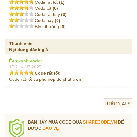
Code rất tốt
(1)
Code tốt
(0)
Code rất hay
(0)
Code hay
(0)
Bình thường
(0)
Thành viên
Nội dung đánh giá
Ếch xanh coder
17:21 - 4/7/2025
Code rất tốt
Code rất tốt và phù hợp để phát triển
BẠN HÃY MUA CODE QUA
SHARECODE.VN
ĐỂ
ĐƯỢC
BẢO VỆ