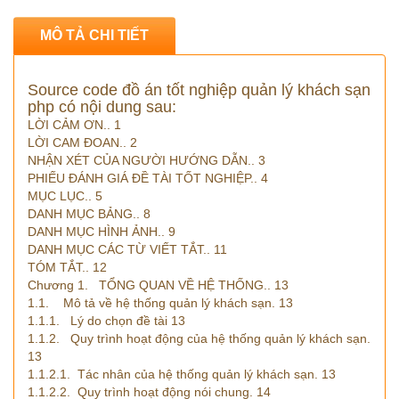
MÔ TẢ CHI TIẾT
Source code đồ án tốt nghiệp quản lý khách sạn
php có nội dung sau:
LỜI CẢM ƠN.. 1
LỜI CAM ĐOAN.. 2
NHẬN XÉT CỦA NGƯỜI HƯỚNG DẪN.. 3
PHIẾU ĐÁNH GIÁ ĐỀ TÀI TỐT NGHIỆP.. 4
MỤC LỤC.. 5
DANH MỤC BẢNG.. 8
DANH MỤC HÌNH ẢNH.. 9
DANH MỤC CÁC TỪ VIẾT TẮT.. 11
TÓM TẮT.. 12
Chương 1. TỔNG QUAN VỀ HỆ THỐNG.. 13
1.1. Mô tả về hệ thống quản lý khách sạn. 13
1.1.1. Lý do chọn đề tài 13
1.1.2. Quy trình hoạt động của hệ thống quản lý khách sạn.
13
1.1.2.1. Tác nhân của hệ thống quản lý khách sạn. 13
1.1.2.2. Quy trình hoạt động nói chung. 14