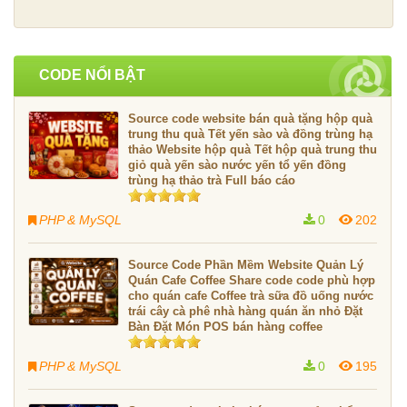
CODE NỔI BẬT
Source code website bán quà tặng hộp quà
trung thu quà Tết yến sào và đồng trùng hạ
thảo Website hộp quà Tết hộp quà trung thu
giỏ quà yến sào nước yến tổ yến đồng
trùng hạ thảo trà Full báo cáo
PHP & MySQL
0
202
Source Code Phần Mềm Website Quản Lý
Quán Cafe Coffee Share code code phù hợp
cho quán cafe Coffee trà sữa đồ uống nước
trái cây cà phê nhà hàng quán ăn nhỏ Đặt
Bàn Đặt Món POS bán hàng coffee
PHP & MySQL
0
195