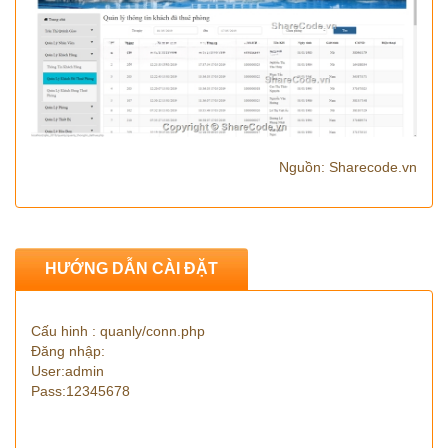
Nguồn: Sharecode.vn
HƯỚNG DẪN CÀI ĐẶT
Cấu hinh : quanly/conn.php
Đăng nhập:
User:admin
Pass:12345678