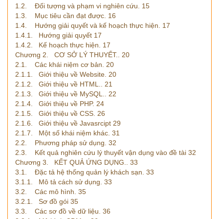
1.2. Đối tượng và phạm vi nghiên cứu. 15
1.3. Mục tiêu cần đạt được. 16
1.4. Hướng giải quyết và kế hoạch thực hiện. 17
1.4.1. Hướng giải quyết 17
1.4.2. Kế hoạch thực hiện. 17
Chương 2. CƠ SỞ LÝ THUYẾT.. 20
2.1. Các khái niệm cơ bản. 20
2.1.1. Giới thiệu về Website. 20
2.1.2. Giới thiệu về HTML.. 21
2.1.3. Giới thiệu về MySQL.. 22
2.1.4. Giới thiệu về PHP. 24
2.1.5. Giới thiệu về CSS. 26
2.1.6. Giới thiệu về Javasrcipt 29
2.1.7. Một số khái niệm khác. 31
2.2. Phương pháp sử dụng. 32
2.3. Kết quả nghiên cứu lý thuyết vận dụng vào đề tài 32
Chương 3. KẾT QUẢ ỨNG DỤNG.. 33
3.1. Đặc tả hệ thống quản lý khách sạn. 33
3.1.1. Mô tả cách sử dụng. 33
3.2. Các mô hình. 35
3.2.1. Sơ đồ gói 35
3.3. Các sơ đồ về dữ liệu. 36