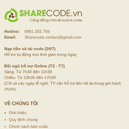
Hotline:
0981.282.756
Email:
Sharecode.contact@gmail.com
Nạp tiền và tải code (24/7)
Hỗ trợ tự động mọi thời gian trong ngày
Đội ngũ hỗ trợ Online (T2 - T7)
Sáng: Từ 7h30 đến 11h30
Chiều: Từ 13h30 đến 17h30
(CN và các ngày lễ nghỉ, TV cần hỗ trợ liên hệ lại trong giờ hành
chính)
VỀ CHÚNG TÔI
Giới thiệu
Quy định chung
Chính sách bán code