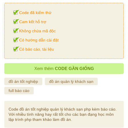
Code đã kiểm thử
Cam kết hỗ trợ
Không chứa mã độc
Có hướng dẫn cài đặt
Có báo cáo, tài liệu
Xem thêm
CODE GẦN GIỐNG
đồ án tốt nghiệp
đồ án quản lý khách sạn
full báo cáo
Code đồ án tốt nghiệp quản lý khách sạn php kèm báo cáo.
Với nhiều tính năng hay rất tốt cho các bạn đạng học môn
lập trình php tham khảo làm đồ án.