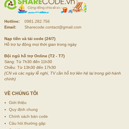
Hotline:
0981.282.756
Email:
Sharecode.contact@gmail.com
Nạp tiền và tải code (24/7)
Hỗ trợ tự động mọi thời gian trong ngày
Đội ngũ hỗ trợ Online (T2 - T7)
Sáng: Từ 7h30 đến 11h30
Chiều: Từ 13h30 đến 17h30
(CN và các ngày lễ nghỉ, TV cần hỗ trợ liên hệ lại trong giờ hành
chính)
VỀ CHÚNG TÔI
Giới thiệu
Quy định chung
Chính sách bán code
Câu hỏi thường gặp