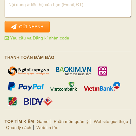
GỬI NHANH
Yêu cầu và Đăng kí nhận code
THANH TOÁN ĐẢM BẢO
TOP TÌM KIẾM
Game
Phần mền quản lý
Website giới thiệu
Quản lý sách
Web tin tức