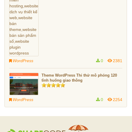
WordPress
0
2381
Theme WordPress Thi thử mô phỏng 120
tình huống giao thông
WordPress
0
2254