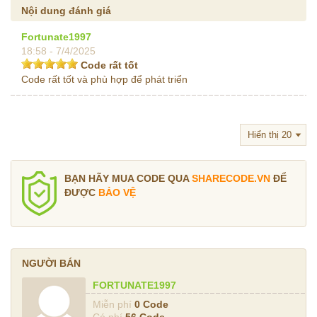
Nội dung đánh giá
Fortunate1997
18:58 - 7/4/2025
Code rất tốt
Code rất tốt và phù hợp để phát triển
BẠN HÃY MUA CODE QUA
SHARECODE.VN
ĐỂ
ĐƯỢC
BẢO VỆ
NGƯỜI BÁN
FORTUNATE1997
Miễn phí
0 Code