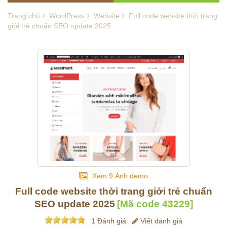
Trang chủ
WordPress
Website
Full code website thời trang
giới trẻ chuẩn SEO update 2025
Xem 9 Ảnh demo
Full code website thời trang giới trẻ chuẩn
SEO update 2025
[Mã code
43229
]
1 Đánh giá
Viết đánh giá