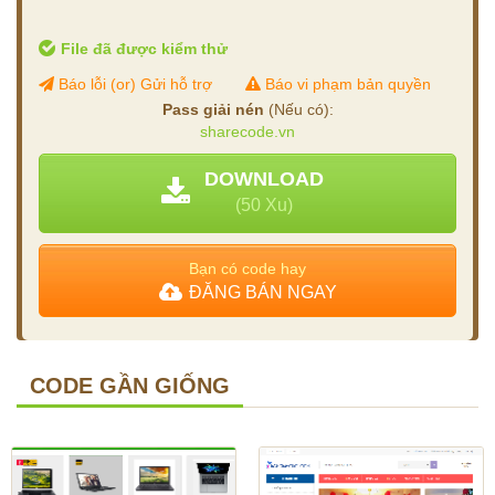
File đã được kiểm thử
Báo lỗi (or) Gửi hỗ trợ
Báo vi phạm bản quyền
Pass giải nén
(Nếu có):
sharecode.vn
DOWNLOAD
(50 Xu)
Bạn có code hay
ĐĂNG BÁN NGAY
CODE GẦN GIỐNG