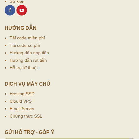
Sự kiện
HƯỚNG DẪN
Tải code miễn phí
Tải code có phí
Hướng dẫn nạp tiền
Hướng dẫn rút tiền
Hỗ trợ kĩ thuật
DỊCH VỤ MÁY CHỦ
Hosting SSD
Clould VPS
Email Server
Chứng thực SSL
GỬI HỖ TRỢ - GÓP Ý