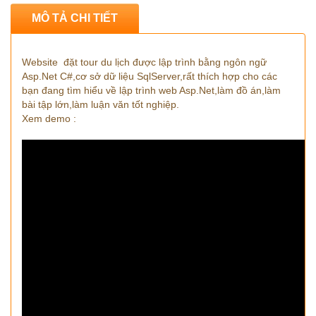
MÔ TẢ CHI TIẾT
Website đặt tour du lịch được lập trình bằng ngôn ngữ
Asp.Net C#,cơ sở dữ liệu SqlServer,rất thích hợp cho các
bạn đang tìm hiểu về lập trình web Asp.Net,làm đồ án,làm
bài tập lớn,làm luận văn tốt nghiệp.
Xem demo :