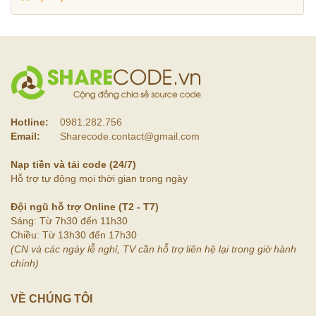
Hotline:
0981.282.756
Email:
Sharecode.contact@gmail.com
Nạp tiền và tải code (24/7)
Hỗ trợ tự động mọi thời gian trong ngày
Đội ngũ hỗ trợ Online (T2 - T7)
Sáng: Từ 7h30 đến 11h30
Chiều: Từ 13h30 đến 17h30
(CN và các ngày lễ nghỉ, TV cần hỗ trợ liên hệ lại trong giờ hành
chính)
VỀ CHÚNG TÔI