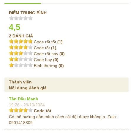
ĐIỂM TRUNG BÌNH
4,5
2 ĐÁNH GIÁ
Code rất tốt
(1)
Code tốt
(1)
Code rất hay
(0)
Code hay
(0)
Bình thường
(0)
Thành viên
Nội dung đánh giá
Tân Đầu Manh
19:26 - 29/10/2024
Code tốt
Có thể hướng dẫn mình cách cài đặt được không ạ. Zalo:
0901418309