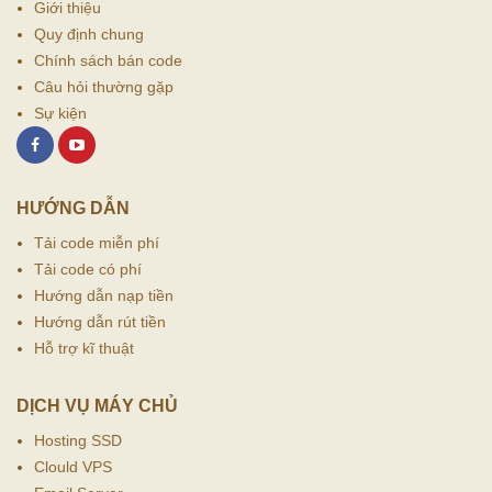
Giới thiệu
Quy định chung
Chính sách bán code
Câu hỏi thường gặp
Sự kiện
HƯỚNG DẪN
Tải code miễn phí
Tải code có phí
Hướng dẫn nạp tiền
Hướng dẫn rút tiền
Hỗ trợ kĩ thuật
DỊCH VỤ MÁY CHỦ
Hosting SSD
Clould VPS