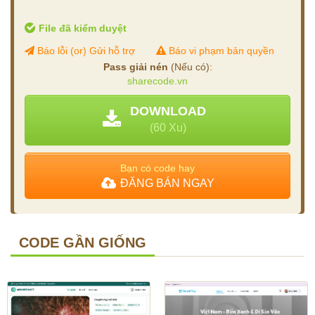
File đã kiểm duyệt
Báo lỗi (or) Gửi hỗ trợ
Báo vi phạm bản quyền
Pass giải nén
(Nếu có):
sharecode.vn
DOWNLOAD
(60 Xu)
Bạn có code hay
ĐĂNG BÁN NGAY
CODE GẦN GIỐNG