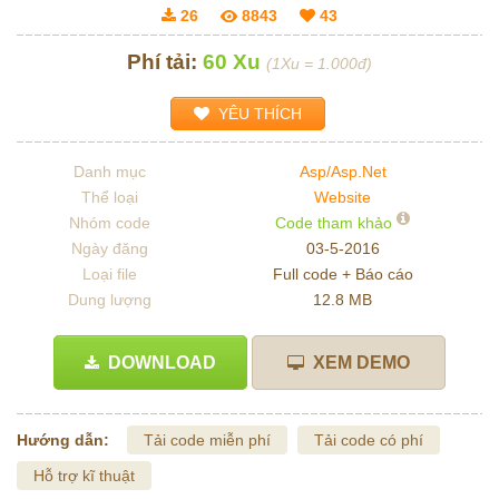
26
8843
43
Phí tải:
60 Xu
(1Xu = 1.000đ)
YÊU THÍCH
Danh mục
Asp/Asp.Net
Thể loại
Website
Nhóm code
Code tham khảo
Ngày đăng
03-5-2016
Loại file
Full code + Báo cáo
Dung lượng
12.8 MB
DOWNLOAD
XEM DEMO
Hướng dẫn:
Tải code miễn phí
Tải code có phí
Hỗ trợ kĩ thuật