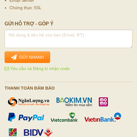
Email Server
Chứng thực SSL
GỬI HỖ TRỢ - GÓP Ý
GỬI NHANH
Yêu cầu và Đăng kí nhận code
THANH TOÁN ĐẢM BẢO