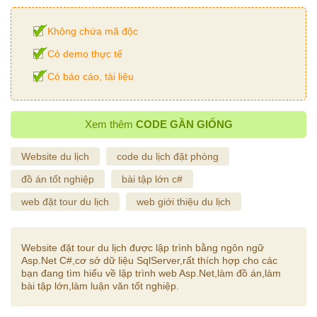
Không chứa mã độc
Có demo thực tế
Có báo cáo, tài liệu
Xem thêm
CODE GẦN GIỐNG
Website du lịch
code du lịch đặt phòng
đồ án tốt nghiệp
bài tập lớn c#
web đặt tour du lịch
web giới thiệu du lịch
Website đặt tour du lịch được lập trình bằng ngôn ngữ
Asp.Net C#,cơ sở dữ liệu SqlServer,rất thích hợp cho các
bạn đang tìm hiểu về lập trình web Asp.Net,làm đồ án,làm
bài tập lớn,làm luận văn tốt nghiệp.