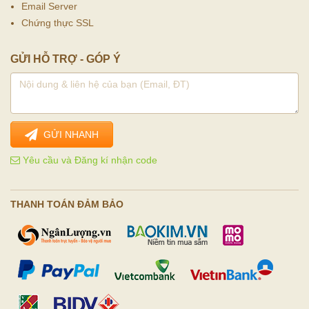
Email Server
Chứng thực SSL
GỬI HỖ TRỢ - GÓP Ý
GỬI NHANH
Yêu cầu và Đăng kí nhận code
THANH TOÁN ĐẢM BẢO