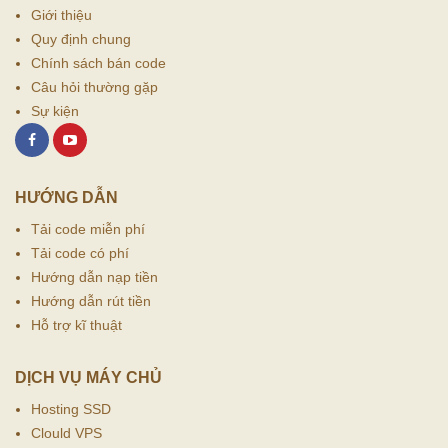
Giới thiệu
Quy định chung
Chính sách bán code
Câu hỏi thường gặp
Sự kiện
HƯỚNG DẪN
Tải code miễn phí
Tải code có phí
Hướng dẫn nạp tiền
Hướng dẫn rút tiền
Hỗ trợ kĩ thuật
DỊCH VỤ MÁY CHỦ
Hosting SSD
Clould VPS