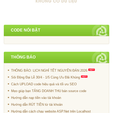
CODE NỔI BẬT
THÔNG BÁO
THÔNG BÁO: LỊCH NGHỈ TẾT NGUYÊN ĐÁN 2026
Sôi Động Đại Lễ 30/4 - 1/5 Cùng Ưu Đãi Khủng
Cách UPLOAD code hiệu quả và tối ưu SEO
Mẹo giúp bạn TĂNG DOANH THU bán source code
Hướng dẫn nạp tiền vào tài khoản
Hướng dẫn RÚT TIỀN từ tài khoản
Hướng dẫn cách chạy website ASP.Net trên Localhost