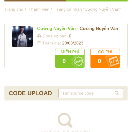
Trang chủ
Thành viên
Trang cá nhân "Cường Nuyễn Văn"
Cường Nuyễn Văn
- Cường Nuyễn Văn
Code upload:
0
Tham gia:
29/03/2023
MIỄN PHÍ
CÓ PHÍ
0
0
CODE UPLOAD