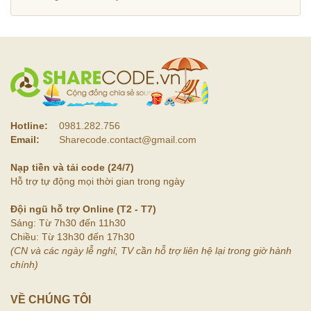
Hotline:
0981.282.756
Email:
Sharecode.contact@gmail.com
Nạp tiền và tải code (24/7)
Hỗ trợ tự động mọi thời gian trong ngày
Đội ngũ hỗ trợ Online (T2 - T7)
Sáng: Từ 7h30 đến 11h30
Chiều: Từ 13h30 đến 17h30
(CN và các ngày lễ nghỉ, TV cần hỗ trợ liên hệ lại trong giờ hành
chính)
VỀ CHÚNG TÔI