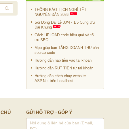
THÔNG BÁO: LỊCH NGHỈ TẾT
NGUYÊN ĐÁN 2026
Sôi Động Đại Lễ 30/4 - 1/5 Cùng Ưu
Đãi Khủng
Cách UPLOAD code hiệu quả và tối
ưu SEO
Mẹo giúp bạn TĂNG DOANH THU bán
source code
Hướng dẫn nạp tiền vào tài khoản
Hướng dẫn RÚT TIỀN từ tài khoản
Hướng dẫn cách chạy website
ASP.Net trên Localhost
 CHỦ
GỬI HỖ TRỢ - GÓP Ý