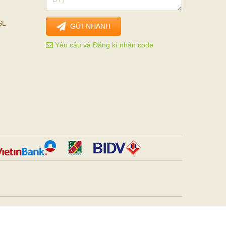
SL
GỬI NHANH
Yêu cầu và Đăng kí nhận code