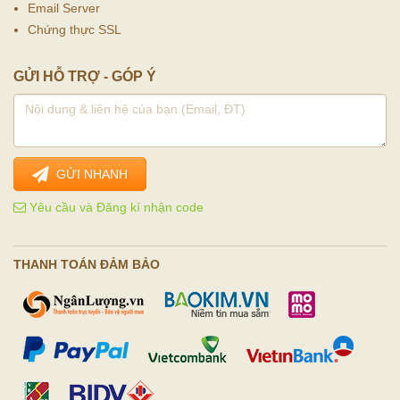
Email Server
Chứng thực SSL
GỬI HỖ TRỢ - GÓP Ý
GỬI NHANH
Yêu cầu và Đăng kí nhận code
THANH TOÁN ĐẢM BẢO