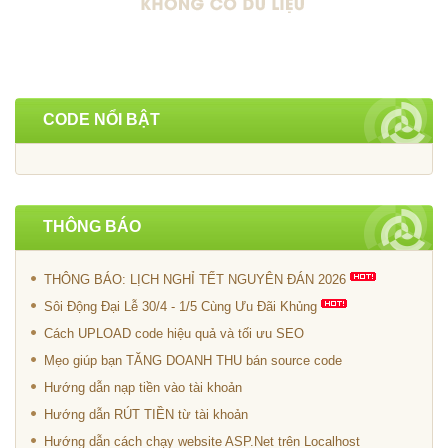
CODE NỔI BẬT
THÔNG BÁO
THÔNG BÁO: LỊCH NGHỈ TẾT NGUYÊN ĐÁN 2026
Sôi Động Đại Lễ 30/4 - 1/5 Cùng Ưu Đãi Khủng
Cách UPLOAD code hiệu quả và tối ưu SEO
Mẹo giúp bạn TĂNG DOANH THU bán source code
Hướng dẫn nạp tiền vào tài khoản
Hướng dẫn RÚT TIỀN từ tài khoản
Hướng dẫn cách chạy website ASP.Net trên Localhost