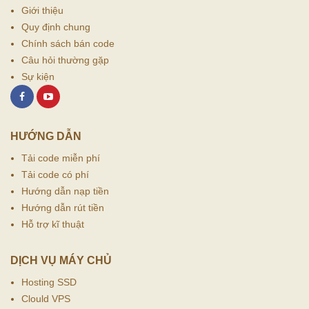
Giới thiệu
Quy định chung
Chính sách bán code
Câu hỏi thường gặp
Sự kiện
HƯỚNG DẪN
Tải code miễn phí
Tải code có phí
Hướng dẫn nạp tiền
Hướng dẫn rút tiền
Hỗ trợ kĩ thuật
DỊCH VỤ MÁY CHỦ
Hosting SSD
Clould VPS