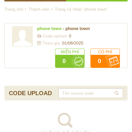
Trang chủ
Thành viên
Trang cá nhân "phone town"
phone town
- phone town
Code upload:
0
Tham gia:
01/08/2025
MIỄN PHÍ
CÓ PHÍ
0
0
CODE UPLOAD