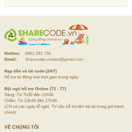
Hotline:
0981.282.756
Email:
Sharecode.contact@gmail.com
Nạp tiền và tải code (24/7)
Hỗ trợ tự động mọi thời gian trong ngày
Đội ngũ hỗ trợ Online (T2 - T7)
Sáng: Từ 7h30 đến 11h30
Chiều: Từ 13h30 đến 17h30
(CN và các ngày lễ nghỉ, TV cần hỗ trợ liên hệ lại trong giờ hành
chính)
VỀ CHÚNG TÔI