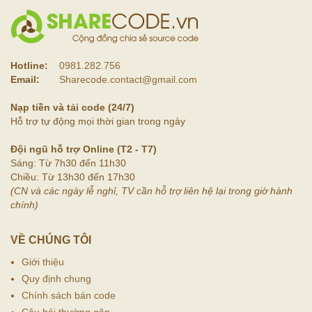
Hotline:
0981.282.756
Email:
Sharecode.contact@gmail.com
Nạp tiền và tải code (24/7)
Hỗ trợ tự động mọi thời gian trong ngày
Đội ngũ hỗ trợ Online (T2 - T7)
Sáng: Từ 7h30 đến 11h30
Chiều: Từ 13h30 đến 17h30
(CN và các ngày lễ nghỉ, TV cần hỗ trợ liên hệ lại trong giờ hành
chính)
VỀ CHÚNG TÔI
Giới thiệu
Quy định chung
Chính sách bán code