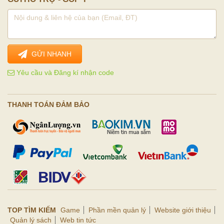
GỬI NHANH
Yêu cầu và Đăng kí nhận code
THANH TOÁN ĐẢM BẢO
TOP TÌM KIẾM
Game
Phần mền quản lý
Website giới thiệu
Quản lý sách
Web tin tức