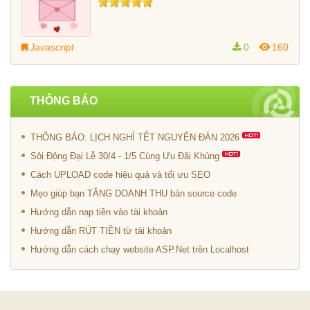
Javascript
0
160
THÔNG BÁO
THÔNG BÁO: LỊCH NGHỈ TẾT NGUYÊN ĐÁN 2026
Sôi Động Đại Lễ 30/4 - 1/5 Cùng Ưu Đãi Khủng
Cách UPLOAD code hiệu quả và tối ưu SEO
Mẹo giúp bạn TĂNG DOANH THU bán source code
Hướng dẫn nạp tiền vào tài khoản
Hướng dẫn RÚT TIỀN từ tài khoản
Hướng dẫn cách chạy website ASP.Net trên Localhost